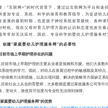
要：“互联网+”的时代背景下，通过以互联网为平台和途
供更加专业、系统、科学的保育和教育指导，为促进幼儿
生发展的最初时期，也是孩子神经系统发育最快、各种潜
好时机。
现在父母对育儿护理方面的认识和态度也发生着
题常常却无法应对。因此，专业科学的婴幼儿护理服务对
、创建”家庭婴幼儿护理服务网“的必要性
1)目前市场上早期护理存在的问题
.目前市场上早期护理的主要从业者是保姆和月嫂。他们大多数
和系统性的学习。因此，对幼儿在发展过程中的敏感期及其特点
中的保教方法和措施，以及出现问题、解决的策略等方面缺乏系
.目前社会上从业的育婴师，大多数都是通过家政服务公司等中
强，变动大，致使其可信度与专业性无法得到保障。
2)“家庭婴幼儿护理服务网”的优势