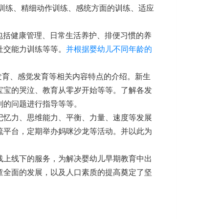
训练、精细动作训练、感统方面的训练、适应
包括健康管理、日常生活养护、排便习惯的养
社交能力训练等等。
并根据婴幼儿不同年龄的
发育、感觉发育等相关内容特点的介绍。新生
宝宝的哭泣、教育从零岁开始等等。了解各发
列的问题进行指导等等。
记忆力、思维能力、平衡、力量、速度等发展
流平台，定期举办妈咪沙龙等活动。并以此为
线上线下的服务，为解决婴幼儿早期教育中出
童全面的发展，以及人口素质的提高奠定了坚