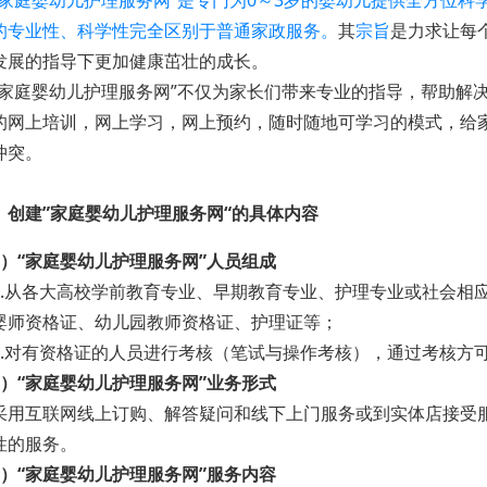
“家庭婴幼儿护理服务网”是专门为0～3岁的婴幼儿提供全方位
的专业性、科学性完全区别于普通家政服务。
其
宗旨
是力求让每
发展的指导下更加健康茁壮的成长。
家庭婴幼儿护理服务网”不仅为家长们带来专业的指导，帮助解
的网上培训，网上学习，网上预约，随时随地可学习的模式，给
冲突。
、创建”家庭婴幼儿护理服务网“的具体内容
1）“家庭婴幼儿护理服务网”人员组成
.从各大高校学前教育专业、早期教育专业、护理专业或社会相
婴师资格证、幼儿园教师资格证、护理证等；
.对有资格证的人员进行考核（笔试与操作考核），通过考核方
2）“家庭婴幼儿护理服务网”业务形式
用互联网线上订购、解答疑问和线下上门服务或到实体店接受
性的服务。
3）“家庭婴幼儿护理服务网”服务内容