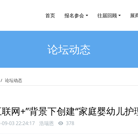
首页
报名参会
往届回顾
展
论坛动态
论坛动态
互联网+”背景下创建“家庭婴幼儿护
-09-03 22:24:17
浩瑞恩
378