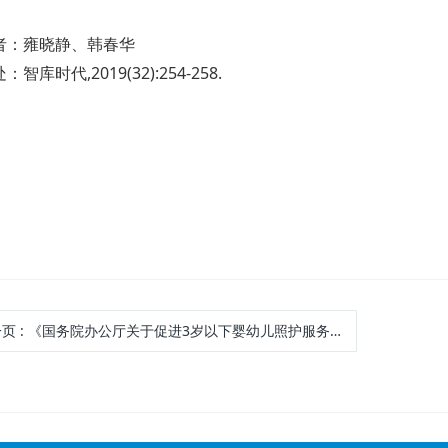
者：雍晓静、韩春华
,2019(32):254-258.
处：智库时代
一页
: 《国务院办公厅关于促进3岁以下婴幼儿照护服务发展的指导意见》