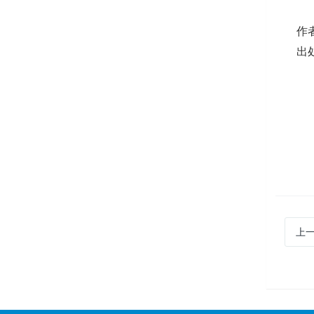
作
出
上